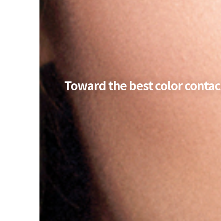
Toward the best color contac