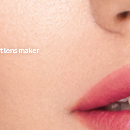
t lens maker