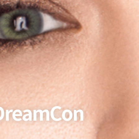
reamCon